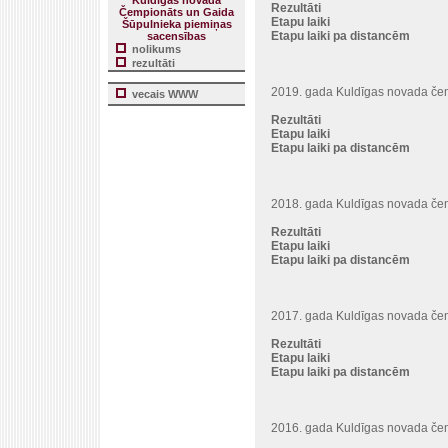
Kuldīgas novada
Rezultāti
Čempionāts un Gaida
Etapu laiki
Šūpulnieka piemiņas
Etapu laiki pa distancēm
sacensības
nolikums
rezultāti
2019. gada Kuldīgas novada čem
vecais WWW
Rezultāti
Etapu laiki
Etapu laiki pa distancēm
2018. gada Kuldīgas novada čem
Rezultāti
Etapu laiki
Etapu laiki pa distancēm
2017. gada Kuldīgas novada čem
Rezultāti
Etapu laiki
Etapu laiki pa distancēm
2016. gada Kuldīgas novada čem