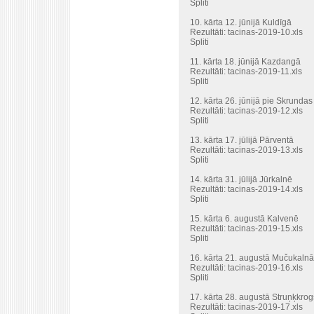
Spliti
10. kārta 12. jūnijā Kuldīgā
Rezultāti:
tacinas-2019-10.xls
Spliti
11. kārta 18. jūnijā Kazdangā
Rezultāti:
tacinas-2019-11.xls
Spliti
12. kārta 26. jūnijā pie Skrundas
Rezultāti:
tacinas-2019-12.xls
Spliti
13. kārta 17. jūlijā Pārventā
Rezultāti:
tacinas-2019-13.xls
Spliti
14. kārta 31. jūlijā Jūrkalnē
Rezultāti:
tacinas-2019-14.xls
Spliti
15. kārta 6. augustā Kalvenē
Rezultāti:
tacinas-2019-15.xls
Spliti
16. kārta 21. augustā Mučukalnā
Rezultāti:
tacinas-2019-16.xls
Spliti
17. kārta 28. augustā Struņķkrog
Rezultāti:
tacinas-2019-17.xls