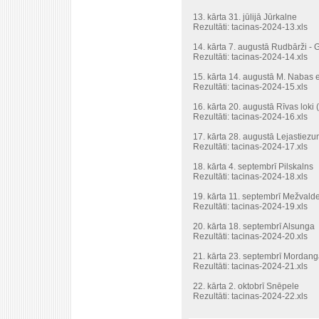
13. kārta 31. jūlijā Jūrkalne
Rezultāti:
tacinas-2024-13.xls
14. kārta 7. augustā Rudbārži -
Rezultāti:
tacinas-2024-14.xls
15. kārta 14. augustā M. Nabas 
Rezultāti:
tacinas-2024-15.xls
16. kārta 20. augustā Rīvas loki
Rezultāti:
tacinas-2024-16.xls
17. kārta 28. augustā Lejastiezu
Rezultāti:
tacinas-2024-17.xls
18. kārta 4. septembrī Pilskalns
Rezultāti:
tacinas-2024-18.xls
19. kārta 11. septembrī Mežvald
Rezultāti:
tacinas-2024-19.xls
20. kārta 18. septembrī Alsunga
Rezultāti:
tacinas-2024-20.xls
21. kārta 23. septembrī Mordang
Rezultāti:
tacinas-2024-21.xls
22. kārta 2. oktobrī Snēpele
Rezultāti:
tacinas-2024-22.xls