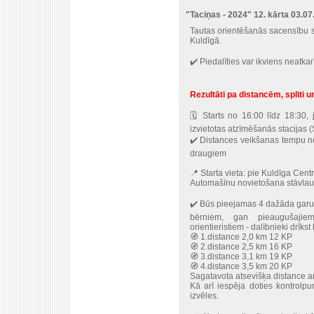
"Taciņas - 2024" 12. kārta 03.07
Tautas orientēšanās sacensību se
Kuldīgā.
✔️ Piedalīties var ikviens neatka
Rezultāti pa distancēm, spliti un
🗓 Starts no 16:00 līdz 18:30, 
izvietotas atzīmēšanās stacijas (
✔️ Distances veikšanas tempu nos
draugiem
📍 Starta vieta: pie Kuldīga Cent
Automašīnu novietošana stāvlau
✔️ Būs pieejamas 4 dažāda garu
bērniem, gan pieaugušajie
orientieristiem - dalībnieki drīkst 
🧭 1.distance 2,0 km 12 KP
🧭 2.distance 2,5 km 16 KP
🧭 3.distance 3,1 km 19 KP
🧭 4.distance 3,5 km 20 KP
Sagatavota atsevišķa distance a
Kā arī iespēja doties kontrolp
izvēles.