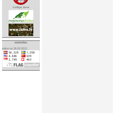
statistika:
sākot no 28.03.2012: